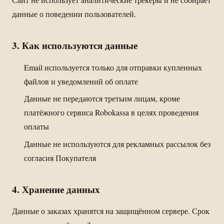
данные о поведении пользователей.
3. Как используются данные
Email используется только для отправки купленных
файлов и уведомлений об оплате
Данные не передаются третьим лицам, кроме
платёжного сервиса Robokassa в целях проведения
оплаты
Данные не используются для рекламных рассылок без
согласия Покупателя
4. Хранение данных
Данные о заказах хранятся на защищённом сервере. Срок